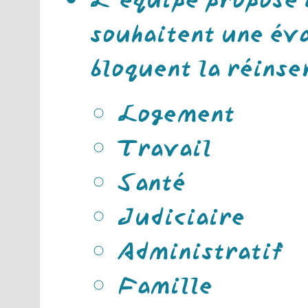
souhaitent une éva
bloquent la réinse
Logement
Travail
Santé
Judiciaire
Administratif
Famille