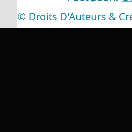
© Droits D'Auteurs & Cr