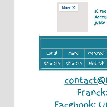
3C ru
Acces
juste
Lundi
Mardi
Mercredi
9h à 17h
9h à 17h
9h à 17h
contact@
Franck
Facebook:
U