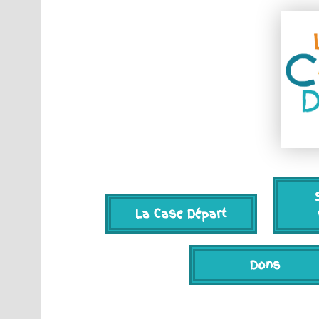
La Case Départ
Dons