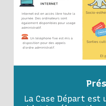
Pré
La Case Départ est u