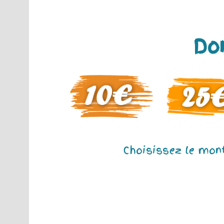
Do
Choisissez le mon