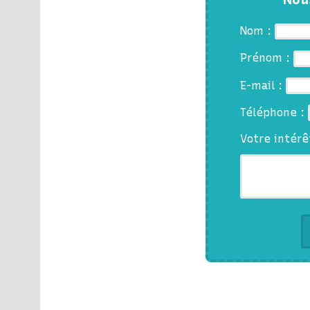
Nom :
Prénom :
E-mail :
Téléphone :
Votre intérê