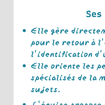
Ses
Elle gère directe
pour le retour à l
l'identification d
Elle oriente les p
spécialisés de la 
sujets.
L'équipe propose à