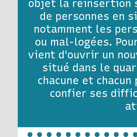
objet la réinsertion 
de personnes en si
notamment les pers
ou mal-logées. Pour
vient d'ouvrir un nou
situé dans le quar
chacune et chacun p
confier ses diff
at